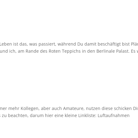
eben ist das, was passiert, während Du damit beschäftigt bist Pl
und ich, am Rande des Roten Teppichs in den Berlinale Palast. Es
er mehr Kollegen, aber auch Amateure, nutzen diese schicken Di
s zu beachten, darum hier eine kleine Linkliste: Luftaufnahmen