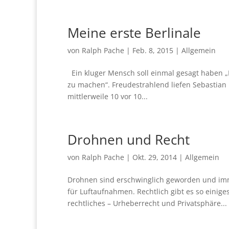
Meine erste Berlinale
von
Ralph Pache
|
Feb. 8, 2015
|
Allgemein
Ein kluger Mensch soll einmal gesagt haben „L
zu machen“. Freudestrahlend liefen Sebastian 
mittlerweile 10 vor 10...
Drohnen und Recht
von
Ralph Pache
|
Okt. 29, 2014
|
Allgemein
Drohnen sind erschwinglich geworden und imm
für Luftaufnahmen. Rechtlich gibt es so einige
rechtliches – Urheberrecht und Privatsphäre...