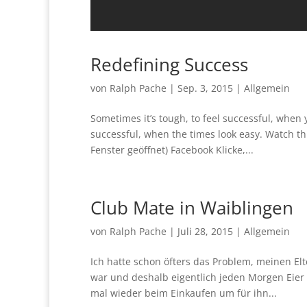
Redefining Success
von
Ralph Pache
|
Sep. 3, 2015
|
Allgemein
Sometimes it’s tough, to feel successful, when 
successful, when the times look easy. Watch thi
Fenster geöffnet) Facebook Klicke,...
Club Mate in Waiblingen
von
Ralph Pache
|
Juli 28, 2015
|
Allgemein
Ich hatte schon öfters das Problem, meinen Elt
war und deshalb eigentlich jeden Morgen Eier
mal wieder beim Einkaufen um für ihn...