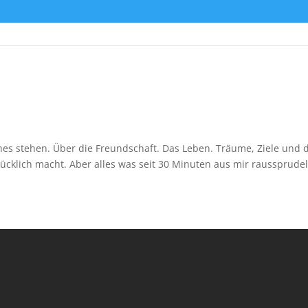
es stehen. Über die Freundschaft. Das Leben. Träume, Ziele und 
ücklich macht. Aber alles was seit 30 Minuten aus mir raussprudel