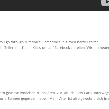
you go through ruff times. Sometimes it is even harder to feel
s: Teilen mit:Teilen Klick, um auf Facebook zu teilen (Wird in neu
ern gewisse Vorlieben zu erklären. Z.B. als ich Slow Carb unterweg
 und Bohnen gegessen habe… Mein Vater ist also gewohnt, sich i