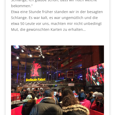
bekommen.“
Etwa eine Stunde früher standen wir in der besagten
Schlange. Es war kalt, es war ungemütlich und die
etwa 50 Leute vor uns, machten mir nicht unbedingt
Mut, die gewünschten Karten zu erhalten…