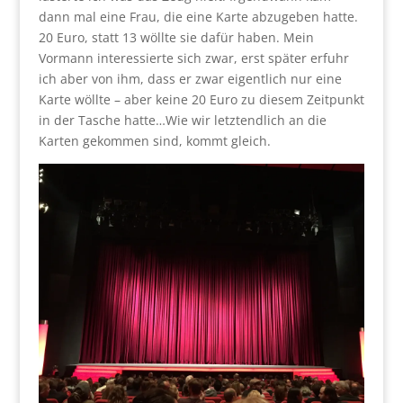
dann mal eine Frau, die eine Karte abzugeben hatte.
20 Euro, statt 13 wöllte sie dafür haben. Mein
Vormann interessierte sich zwar, erst später erfuhr
ich aber von ihm, dass er zwar eigentlich nur eine
Karte wöllte – aber keine 20 Euro zu diesem Zeitpunkt
in der Tasche hatte…Wie wir letztendlich an die
Karten gekommen sind, kommt gleich.