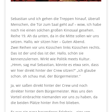
Sebastian und ich gehen die Treppen hinauf, überall
Menschen, die Tür zum Saal geht auf – wow, ich habe
noch nie einen solchen großen Kinosaal gesehen.
Reihe 19. Ah da unten, da in die Mitte sollen wir uns
setzen. Hallo, wir sitzen hier – Guten Abend.
Zwei Reihen vor uns Küsschen links Küsschen rechts.
Das ist der und das ist der. Hallo, schön sie
kennenzulernen. Wirkt wie Politik meets Kultur.
„Hmm, sag mal Sebastian, könnte es etwa sein, dass
wir hier direkt hinter der Crew sitzen?“ „ich glaube
schon. oh schau mal, der Bürgermeister.“
Ja, wir saßen direkt hinter der Crew und noch
direkter hinter dem Bürgermeister. Was uns den
Vorteil einbrachte niemanden vor uns zu haben, da
die beiden Plätze hinter ihm frei blieben.
Es war ein ganz besonderes Erlebnis – eins von