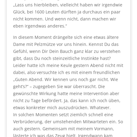
„Lass uns hierbleiben, vielleicht haben wir irgendwie
Glück, bei 1600 Leuten dürften ja durchaus ein paar
nicht kommen. Und wenn nicht, dann machen wir
eben irgendwas anderes.“
In diesem Moment drängelte sich eine etwas ältere
Dame mit Pelzmütze vor uns hinein. Kennst Du das
Gefühl, wenn Dir Dein Bauch ganz klar zu verstehen
gibt, dass Du noch steinzeitliche Instinkte hast?
Leider hatte ich meine Keule gestern Abend nicht mit
dabei, also versuchte ich es mit einem freundlichen
„Guten Abend. Wir kennen uns noch gar nicht. Wie
geht’s?“ – zugegeben Sie war überrascht. Die
gewünschte Wirkung hatte meine Intervention aber
nicht zu Tage befördert. Ja, das kann ich noch üben,
etwas konkreter mich auszudrücken. Whatever.
In solchen Momenten setzt ziemlich schnell eine
Verbrüderung, der umstehenden Mitwarteten ein. So
auch gestern. Gemeinsam mit meinem Vormann,
lästerte ich was das Zeug hielt. Irgendwann kam