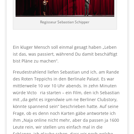
Regisseur Sebastian Schipper
Ein kluger Mensch soll einmal gesagt haben „Leben
ist das, was passiert, während Du damit beschäftigt
bist Pläne zu machen“.
Freudestrahlend liefen Sebastian und ich, am Rande
des Roten Teppichs in den Berlinale Palast. Es war
mittlerweile 10 vor 10 Uhr abends. In zehn Minuten
würde Victo ria starten – ein Film, den ich Sebastian
mit „da geht es irgendwie um ne Berliner Clubstory,
könnte spannend sein“ beschrieben hatte. Auf seine
Frage, ob es denn noch Karten gäbe antwortete ich
ihm „Naja online nicht mehr, aber da passen ja 1600
Leute rein, wir stellen uns einfach mal in die
Schlange, ich glaube schon, dass wir noch welche