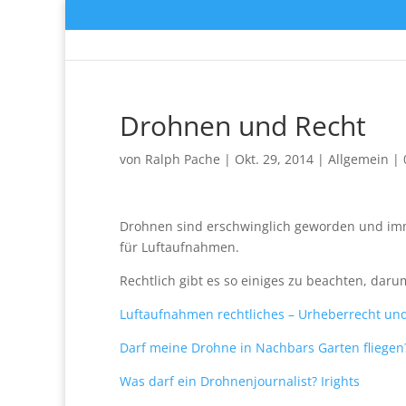
Drohnen und Recht
von
Ralph Pache
|
Okt. 29, 2014
|
Allgemein
|
Drohnen sind erschwinglich geworden und imm
für Luftaufnahmen.
Rechtlich gibt es so einiges zu beachten, darum 
Luftaufnahmen rechtliches – Urheberrecht un
Darf meine Drohne in Nachbars Garten fliegen
Was darf ein Drohnenjournalist? Irights