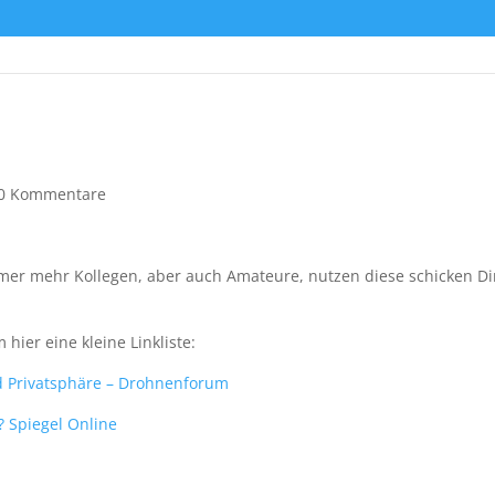
0 Kommentare
er mehr Kollegen, aber auch Amateure, nutzen diese schicken Di
hier eine kleine Linkliste:
d Privatsphäre – Drohnenforum
? Spiegel Online