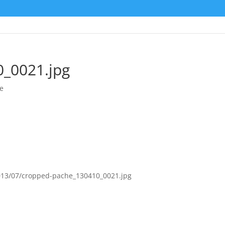
_0021.jpg
e
013/07/cropped-pache_130410_0021.jpg