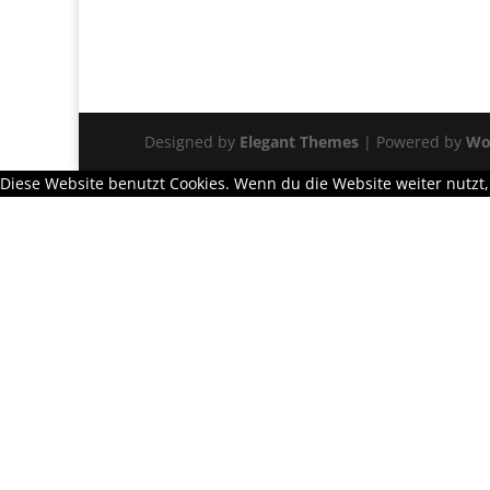
Designed by
Elegant Themes
| Powered by
Wo
Diese Website benutzt Cookies. Wenn du die Website weiter nutzt