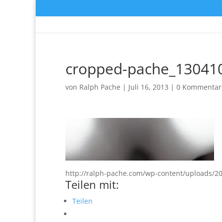
cropped-pache_130410
von
Ralph Pache
|
Juli 16, 2013
|
0 Kommentar
http://ralph-pache.com/wp-content/uploads/2
Teilen mit:
Teilen