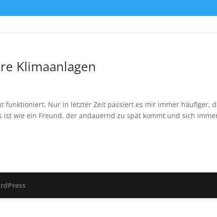
hre Klimaanlagen
funktioniert. Nur in letzter Zeit passiert es mir immer häufiger, 
Das ist wie ein Freund, der andauernd zu spät kommt und sich imme
rdPress