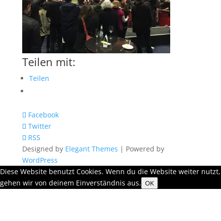
Teilen mit:
Teilen
Facebook
Twitter
RSS
Designed by
Elegant Themes
| Powered by
WordPress
Diese Website benutzt Cookies. Wenn du die Website weiter nutzt,
gehen wir von deinem Einverständnis aus.
OK